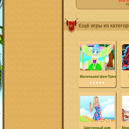
Или з
Р
Ещё игры из катего
Маленькая фея Прекрасная
Цветочный шик
Мод