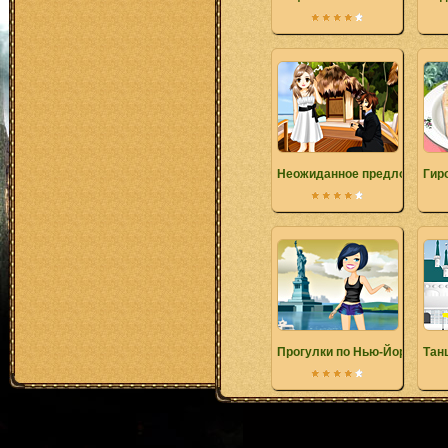
Неожиданное предложение
Гир
Прогулки по Нью-Йорку
Тан