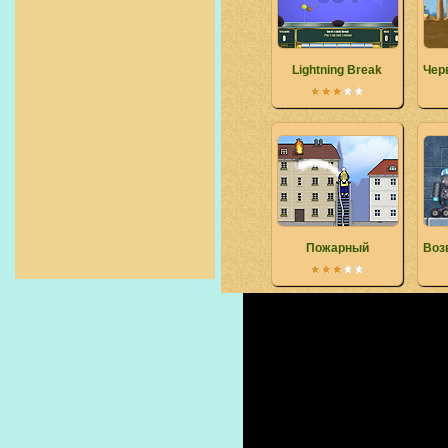
Lightning Break
Чер
Пожарный
Воз