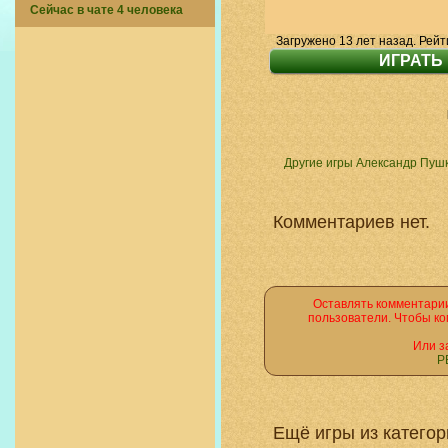
Сейчас в чате 4 человека
Загружено 13 лет назад. Рейт
Другие игры Александр Пуш
Комментариев нет.
Оставлять комментарии
пользователи. Чтобы ко
Или з
Р
Ещё игры из катего