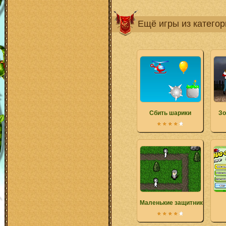
Ещё игры из катего
Сбить шарики
Зо
Маленькие защитники