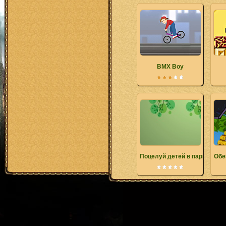
BMX Boy
Поцелуй детей в парке
Обе