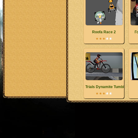
Roofa Race 2
Г
Trials Dynamite Tumble