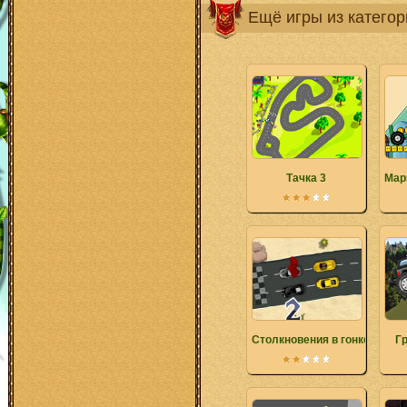
Ещё игры из катего
Тачка 3
Мар
Столкновения в гонке
Гр