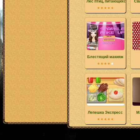
Лес птиц, питающихся
Св
Блестящий макияж
Лепешка Экспресс
М