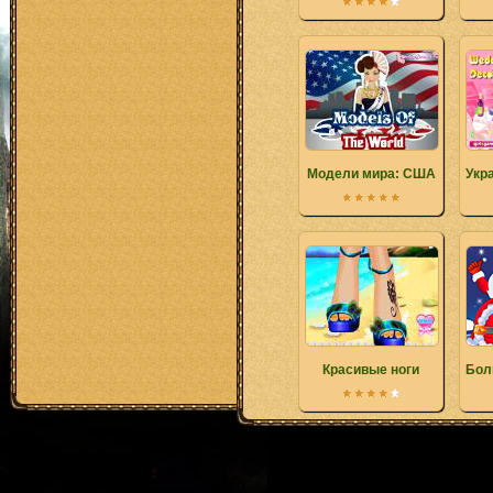
Модели мира: США
Укр
Красивые ноги
Бол