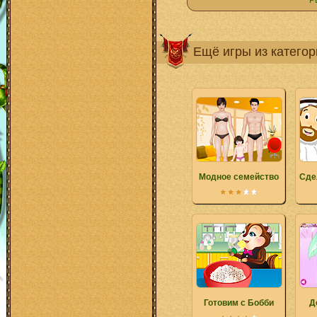
Р
Ещё игры из катего
Модное семейство
Сде
Готовим с Бобби
Д