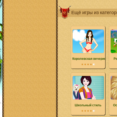
Ещё игры из катего
Королевская вечеринка
Р
Школьный стиль
Ос