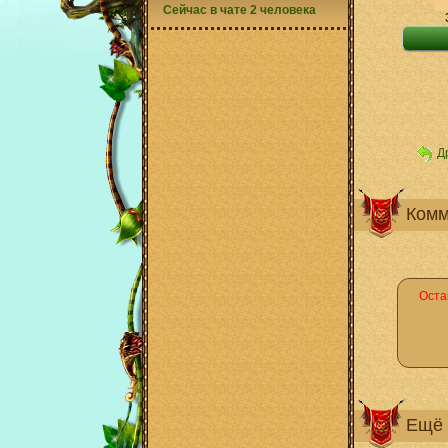
Сейчас в чате 2 человека
Д
Комм
Оста
Ещё 