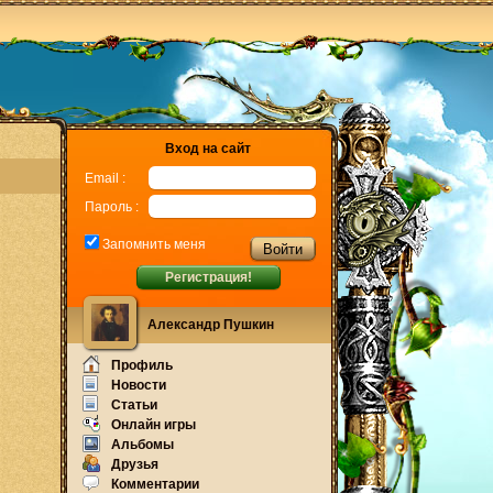
Вход на сайт
Email :
Пароль :
Запомнить меня
Регистрация!
Александр Пушкин
Профиль
Новости
Статьи
Онлайн игры
Альбомы
Друзья
Комментарии