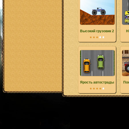
Высокий грузовик 2
H
Ярость автострады
По