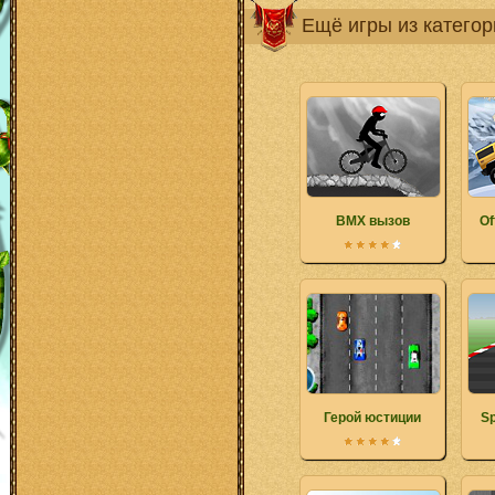
Ещё игры из катего
BMX вызов
Of
Герой юстиции
Sp