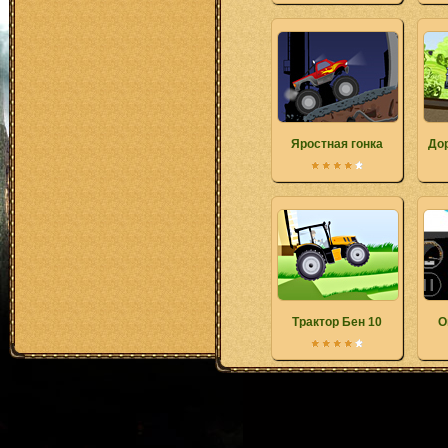
Яростная гонка
До
Трактор Бен 10
О