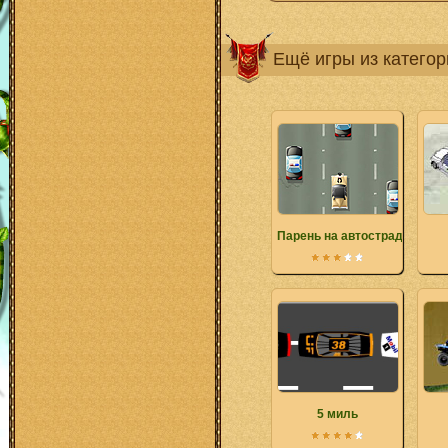
Ещё игры из катего
Парень на автостраде
5 миль