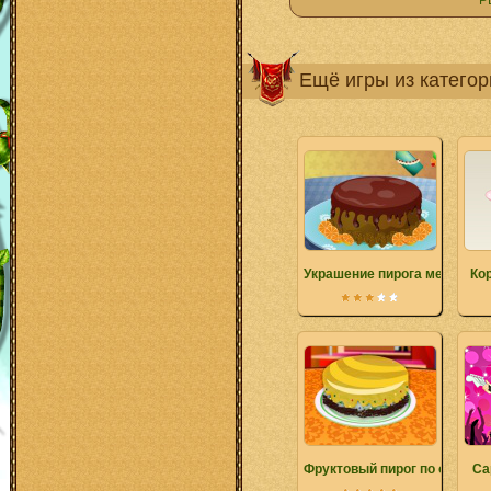
Р
Ещё игры из катего
Украшение пирога мечты
Ко
Фруктовый пирог по особом
Са