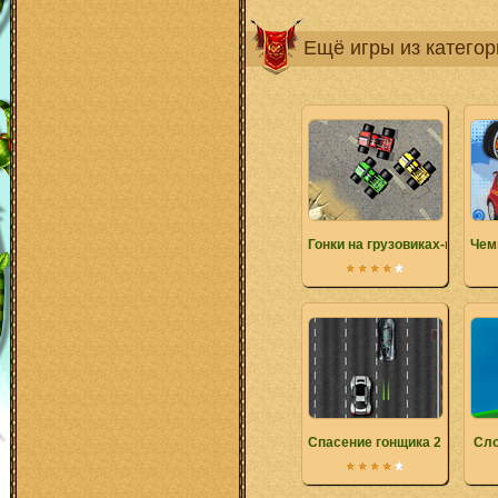
Ещё игры из катего
Гонки на грузовиках-монстр
Чем
Спасение гонщика 2
Сло