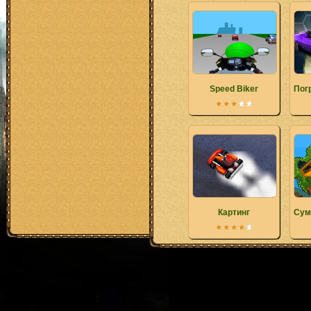
Speed Biker
Пог
Картинг
Сум