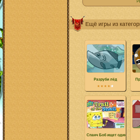
Р
Ещё игры из катего
Разруби лёд
Пр
Спанч Боб ищет одинаковы