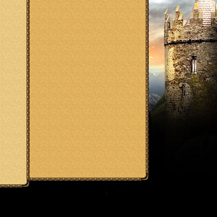
ak Down Blast