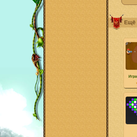
Ещё 
Игра