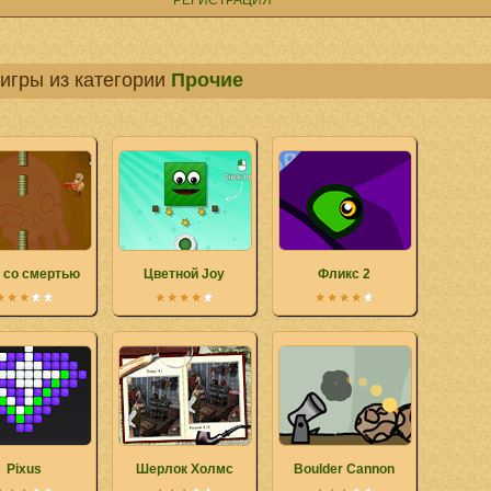
РЕГИСТРАЦИЯ
игры из категории
Прочие
 со смертью
Цветной Joy
Фликс 2
Pixus
Шерлок Холмс
Boulder Cannon