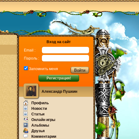
Вход на сайт
Email :
Пароль :
Запомнить меня
Регистрация!
Александр Пушкин
Профиль
Новости
Статьи
Онлайн игры
Альбомы
Друзья
Комментарии