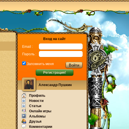
Вход на сайт
Email :
Пароль :
Запомнить меня
Регистрация!
Александр Пушкин
Профиль
Новости
Статьи
Онлайн игры
Альбомы
Друзья
Комментарии