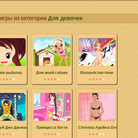
игры из категории
Для девочек
няя рыбалка
Дом моей собаки
Волшебство пони
уй Джо Джонаса
Принцесса Китти
Christina Aguilera Dress Up