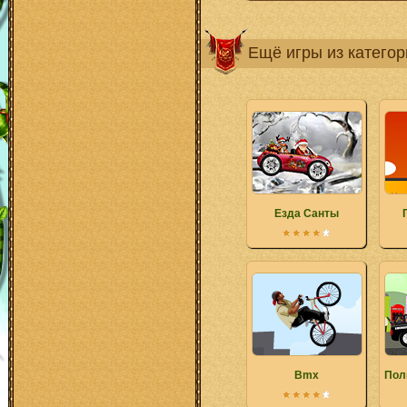
Ещё игры из катего
Езда Санты
Bmx
Пол