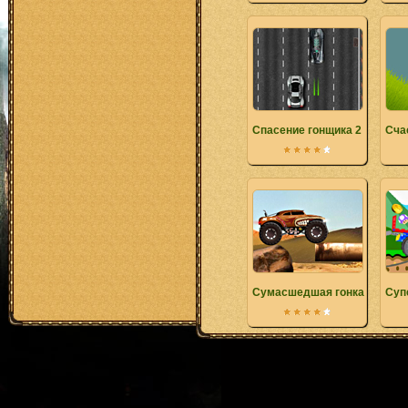
Спасение гонщика 2
Сча
Сумасшедшая гонка 2
Суп