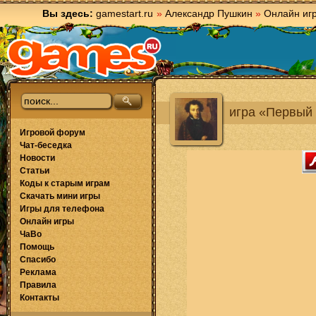
Вы здесь:
gamestart.ru
»
Александр Пушкин
»
Онлайн иг
игра «Первый
Игровой форум
Чат-беседка
Новости
Статьи
Коды к старым играм
Скачать мини игры
Игры для телефона
Онлайн игры
ЧаВо
Помощь
Спасибо
Реклама
Правила
Контакты