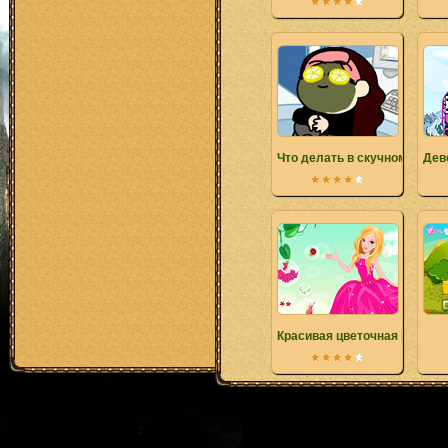
Что делать в скучном офис
Дев
Красивая цветочная принце