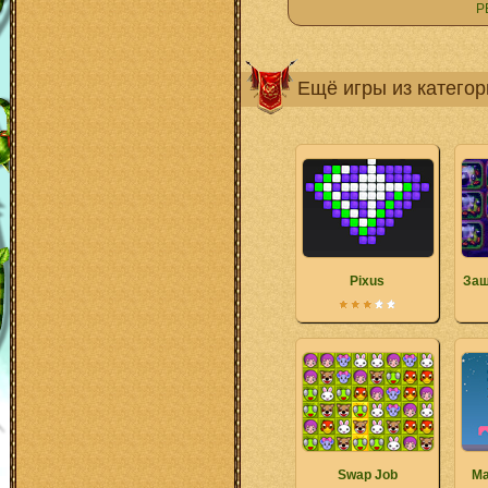
Р
Ещё игры из катего
Pixus
Защ
Swap Job
Ma