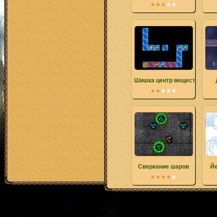
Шишка центр вещества
Сверкание шаров
Йе