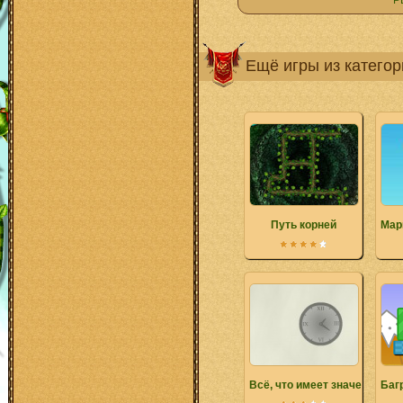
Р
Ещё игры из катего
Путь корней
Мар
Всё, что имеет значение
Баг