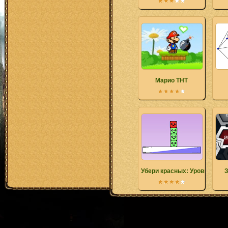
Марио ТНТ
Убери красных: Уровни пол
З