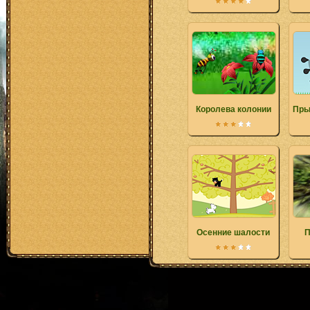
Королева колонии
Пры
Осенние шалости
П