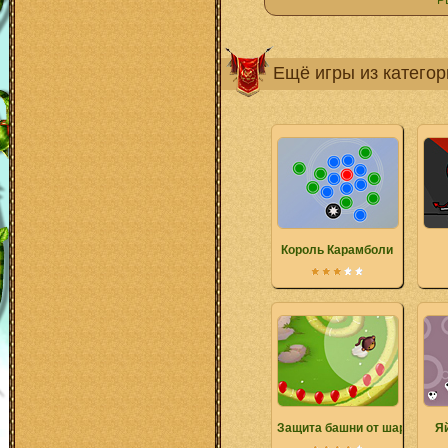
Р
Ещё игры из катего
Король Карамболи
Защита башни от шариков 4
Яй