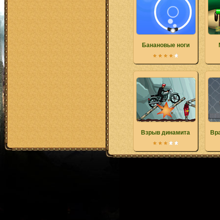
Банановые ноги
Взрыв динамита
Вр