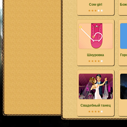
Cow girl
Бож
Шнуровка
Гор
Свадебный танец