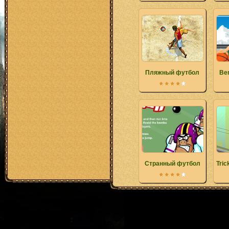
Пляжный футбол
Be
Странный футбол
Tric