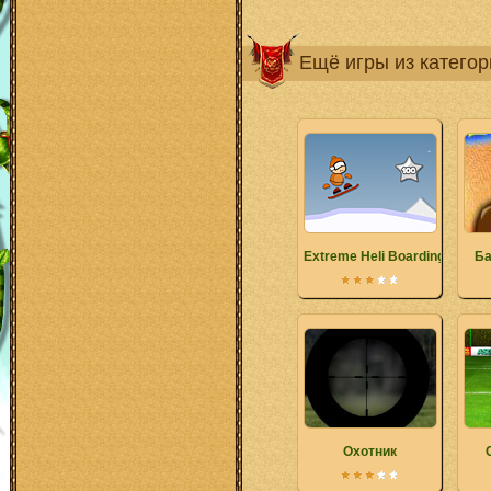
Ещё игры из катего
Extreme Heli Boarding
Ба
Охотник