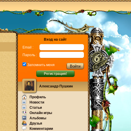
Вход на сайт
Email :
Пароль :
Запомнить меня
Регистрация!
Александр Пушкин
Профиль
Новости
Статьи
Онлайн игры
Альбомы
Друзья
Комментарии