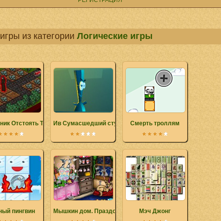
РЕГИСТРАЦИЯ
игры из категории
Логические игры
ник Отстоять Трон
Ив Сумасшедший студент
Смерть троллям
ный пингвин
Мышкин дом. Праздование
Мэч Джонг