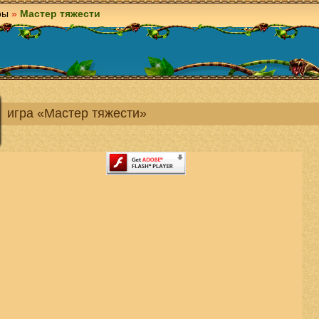
ры
»
Мастер тяжести
игра «Мастер тяжести»