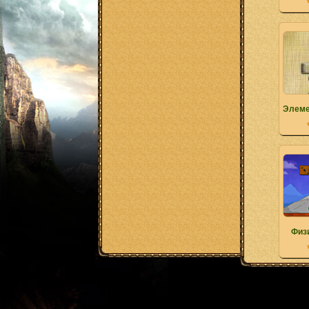
Элеме
Физ