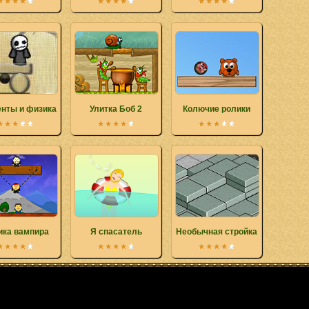
нты и физика
Улитка Боб 2
Колючие ролики
ика вампира
Я спасатель
Необычная стройка