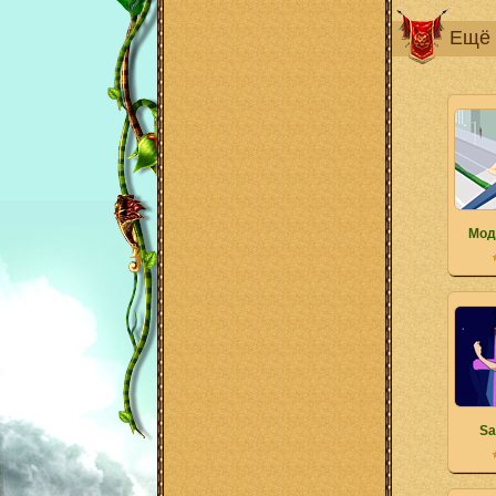
Ещё 
Мод
Sa