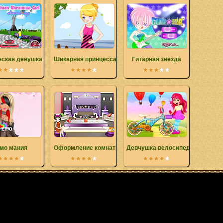
нская девушка
Шикарная принцесса
Гитарная звезда
мо мания
Оформление комнаты
Девчушка велосипед