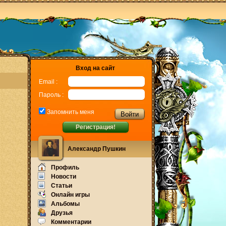
Вход на сайт
Email :
Пароль :
Запомнить меня
Регистрация!
Александр Пушкин
Профиль
Новости
Статьи
Онлайн игры
Альбомы
Друзья
Комментарии