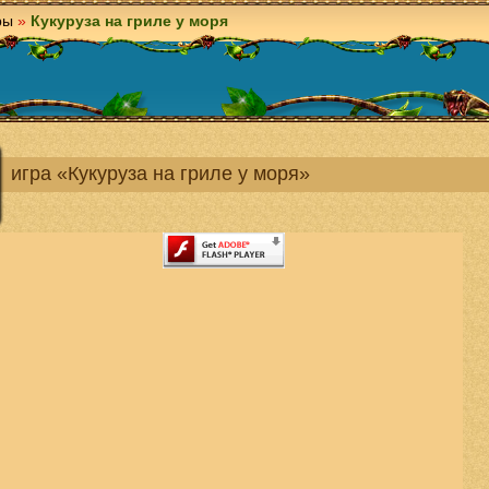
ры
»
Кукуруза на гриле у моря
игра «Кукуруза на гриле у моря»