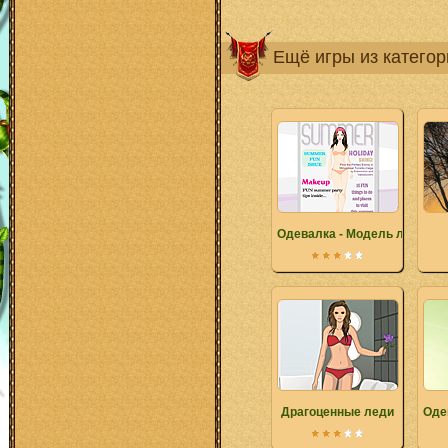
Ещё игры из катего
Одевалка - Модель лета
Драгоценные леди
Оде