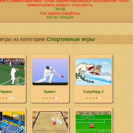
влять комментарии могут только зарегистрированные пользователи. Чтобы
комментировать войдите, пожалуйста.
ВХОД
Или зарегистрируйтесь.
РЕГИСТРАЦИЯ
игры из категории
Спортивные игры
Крикет
Крикет
Сноуборд 3