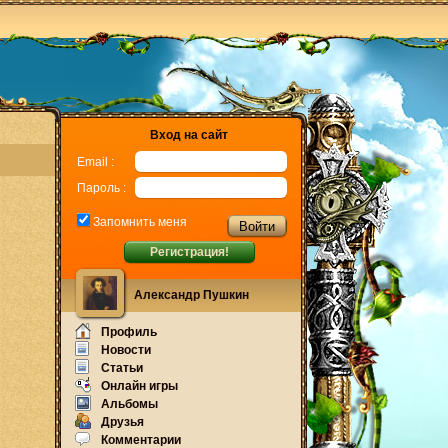
Вход на сайт
Email :
Пароль :
Запомнить меня
Регистрация!
Александр Пушкин
Профиль
Новости
Статьи
Онлайн игры
Альбомы
Друзья
Комментарии