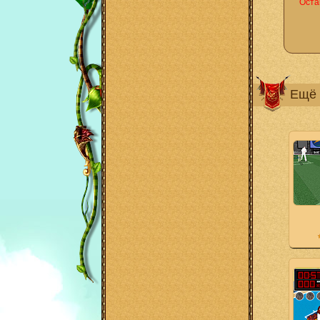
Оста
Ещё 