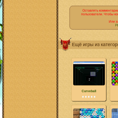
Оставлять комментарии
пользователи. Чтобы ко
Или з
Р
Ещё игры из катего
Curveball