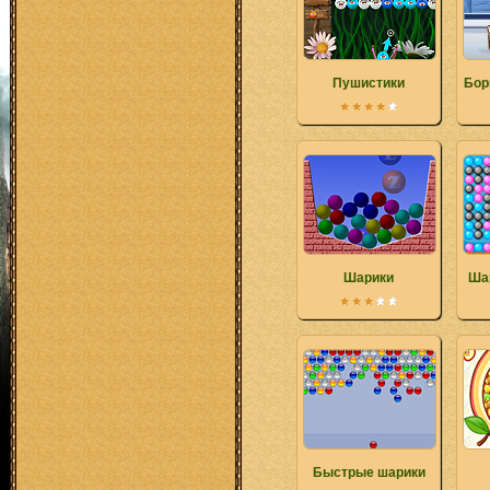
Пушистики
Бор
Шарики
Ша
Быстрые шарики