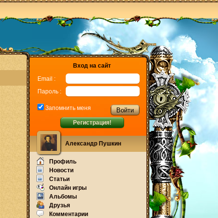
Вход на сайт
Email :
Пароль :
Запомнить меня
Регистрация!
Александр Пушкин
Профиль
Новости
Статьи
Онлайн игры
Альбомы
Друзья
Комментарии