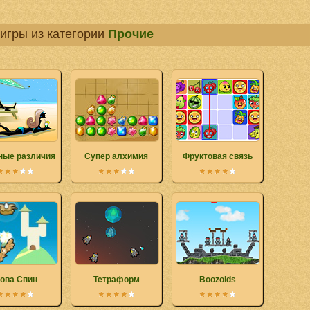
игры из категории
Прочие
ные различия
Супер алхимия
Фруктовая связь
ова Спин
Тетраформ
Boozoids