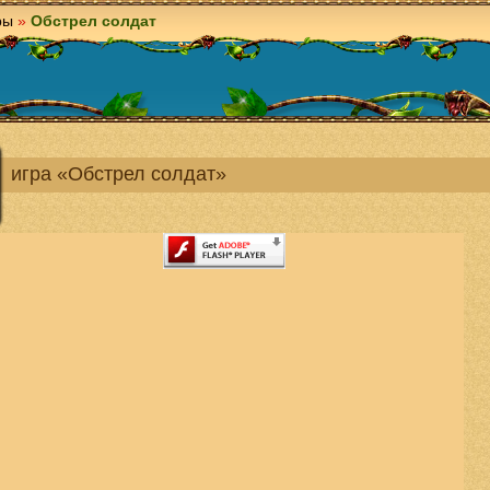
ры
»
Обстрел солдат
игра «Обстрел солдат»