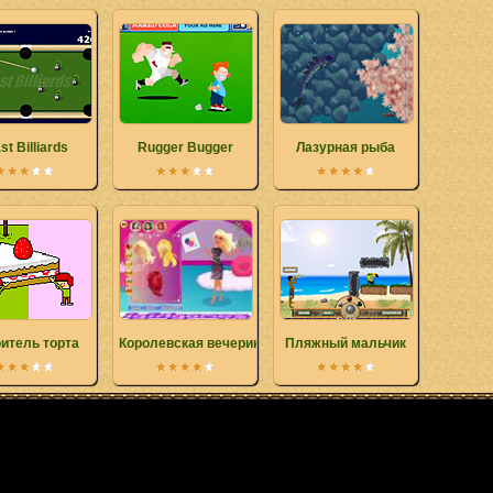
st Billiards
Rugger Bugger
Лазурная рыба
итель торта
Королевская вечеринка
Пляжный мальчик