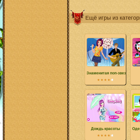
Ещё игры из катего
Знаменитая поп-звезда
Дождь красоты
Оде