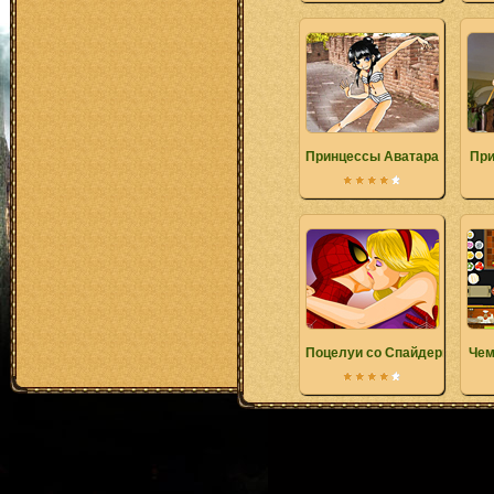
Принцессы Аватара
При
Поцелуи со Спайдерменом
Чем