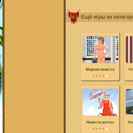
Ещё игры из катего
Модная невеста
Го
Невеста мечты
Ул