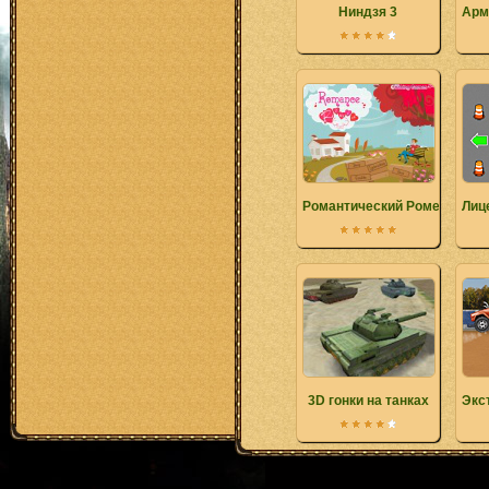
Ниндзя 3
Арм
Романтический Ромео
Лиц
3D гонки на танках
Экс