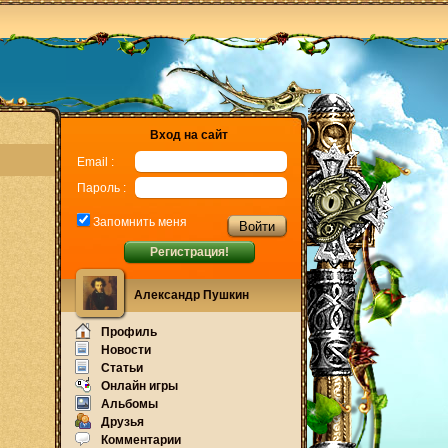
Вход на сайт
Email :
Пароль :
Запомнить меня
Регистрация!
Александр Пушкин
Профиль
Новости
Статьи
Онлайн игры
Альбомы
Друзья
Комментарии