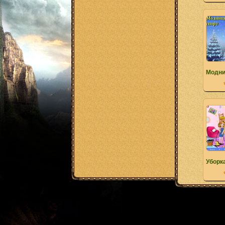
Модни
Уборк