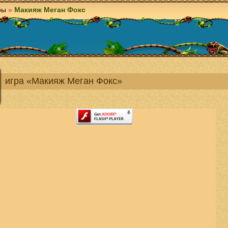
ры
»
Макияж Меган Фокс
игра «Макияж Меган Фокс»