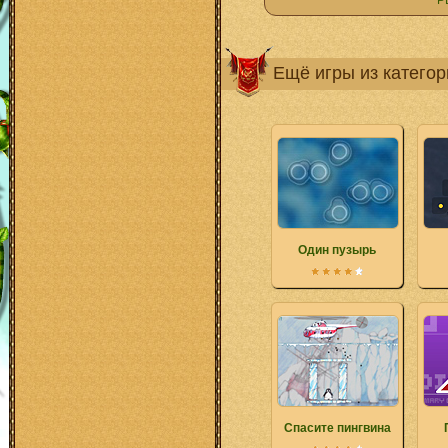
Р
Ещё игры из катего
Один пузырь
Спасите пингвина