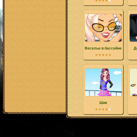
Веселье в бассейне
Д
Шик