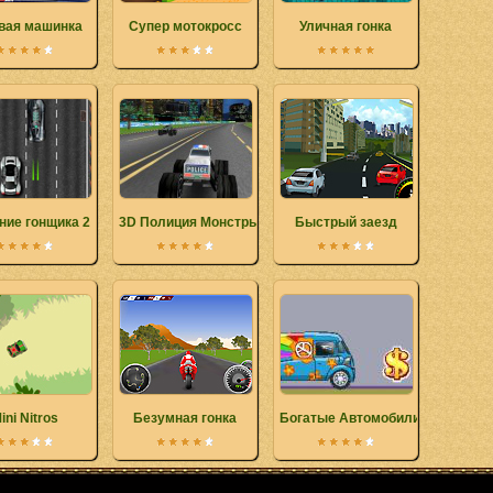
вая машинка
Супер мотокросс
Уличная гонка
ние гонщика 2
3D Полиция Монстры Грузовики
Быстрый заезд
ini Nitros
Безумная гонка
Богатые Автомобили 3 Хастл