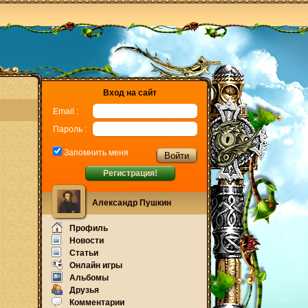
Вход на сайт
Email :
Пароль :
Запомнить меня
Регистрация!
Александр Пушкин
Профиль
Новости
Статьи
Онлайн игры
Альбомы
Друзья
Комментарии