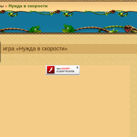
ры
»
Нужда в скорости
игра «Нужда в скорости»