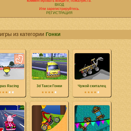
комментировать войдите, пожалуйста.
ВХОД
Или зарегистрируйтесь.
РЕГИСТРАЦИЯ
игры из категории
Гонки
pas Racing
3d Такси Гонки
Чужой скиталец