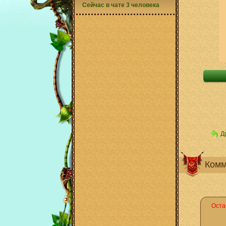
Сейчас в чате 3 человека
Д
Комм
Оста