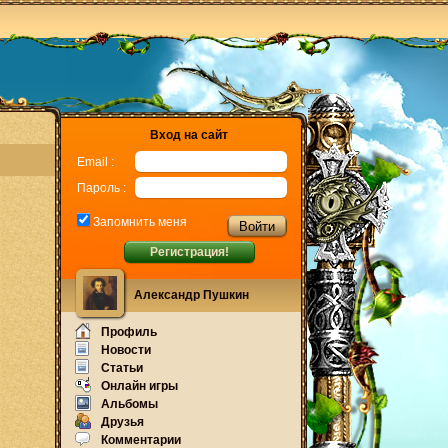
Вход на сайт
Email :
Пароль :
Запомнить меня
Регистрация!
Александр Пушкин
Профиль
Новости
Статьи
Онлайн игры
Альбомы
Друзья
Комментарии