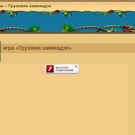
ры
»
Грузовик камикадзе
игра «Грузовик камикадзе»