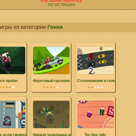
Или зарегистрируйтесь.
РЕГИСТРАЦИЯ
игры из категории
Гонки
то пробег
Фруктовый грузовик
Столкновения в гонке
и, если сможешь
Ниндзя черепашка на мотоцикле
Toy box rally