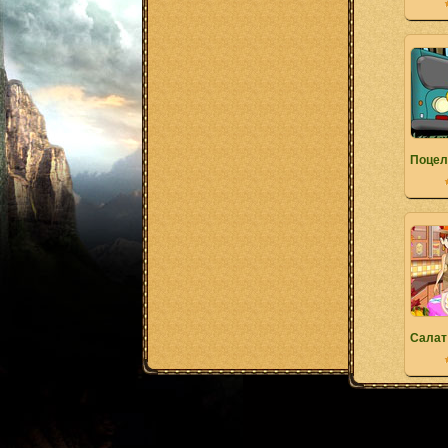
Поцел
Салат