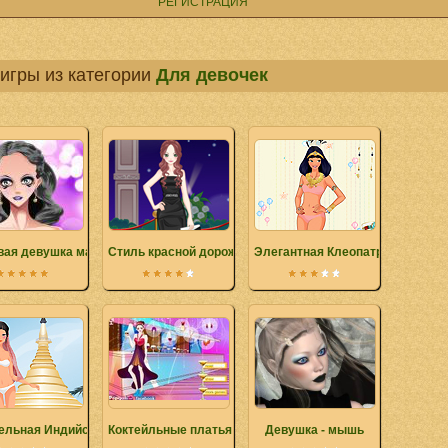
РЕГИСТРАЦИЯ
игры из категории
Для девочек
вая девушка макияж
Стиль красной дорожки
Элегантная Клеопатра
ельная Индийская девочка
Коктейльные платья
Девушка - мышь