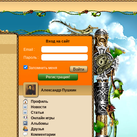
Вход на сайт
Email :
Пароль :
Запомнить меня
Регистрация!
Александр Пушкин
Профиль
Новости
Статьи
Онлайн игры
Альбомы
Друзья
Комментарии