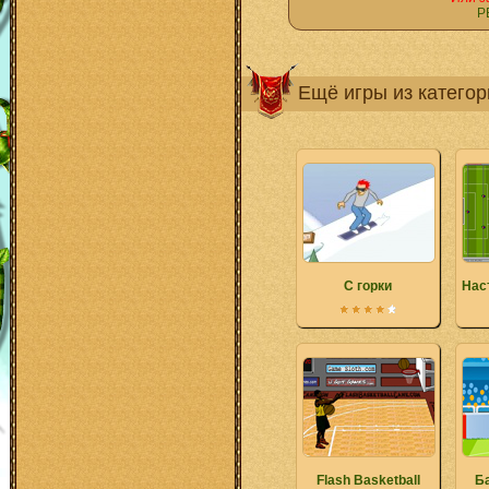
Р
Ещё игры из катего
С горки
Нас
Flash Basketball
Б