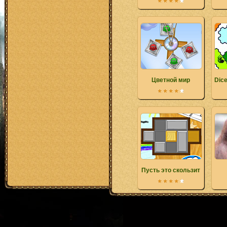
Цветной мир
Dic
Пусть это скользит