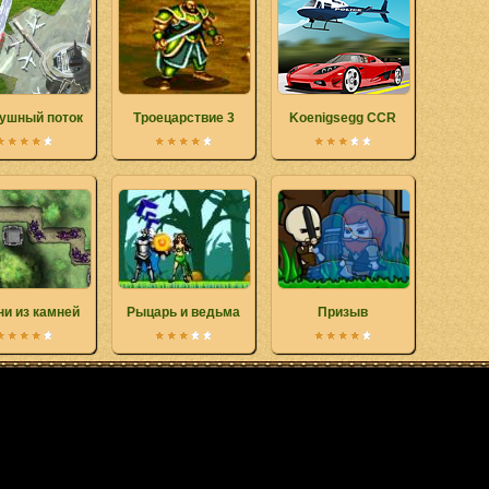
ушный поток
Троецарствие 3
Koenigsegg CCR
и из камней
Рыцарь и ведьма
Призыв