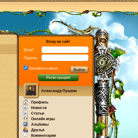
Вход на сайт
Email :
Пароль :
Запомнить меня
Регистрация!
Александр Пушкин
Профиль
Новости
Статьи
Онлайн игры
Альбомы
Друзья
Комментарии