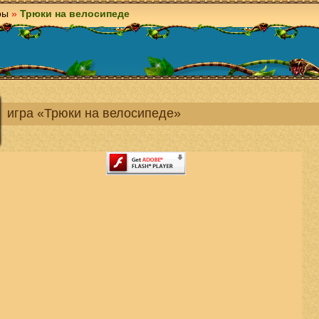
ры
»
Трюки на велосипеде
игра «Трюки на велосипеде»