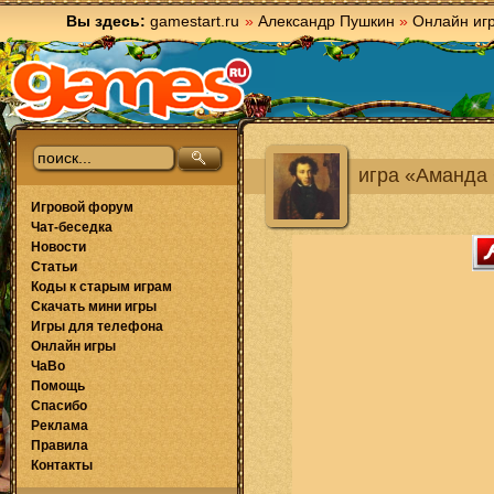
Вы здесь:
gamestart.ru
»
Александр Пушкин
»
Онлайн иг
игра «Аманда
Игровой форум
Чат-беседка
Новости
Статьи
Коды к старым играм
Скачать мини игры
Игры для телефона
Онлайн игры
ЧаВо
Помощь
Спасибо
Реклама
Правила
Контакты