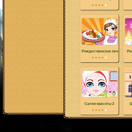
Рождественское печенье Т
Ре
Салон красоты 2
Ш