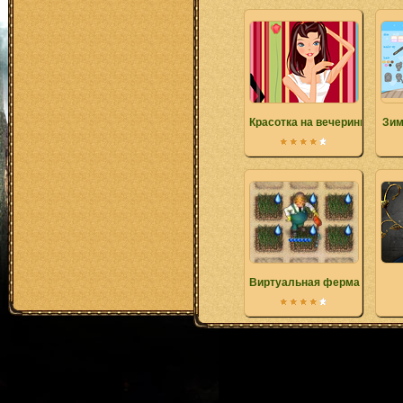
Красотка на вечеринке
Зим
Виртуальная ферма