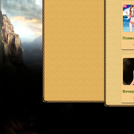
Пляжн
Вечер