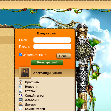
Вход на сайт
Email :
Пароль :
Запомнить меня
Регистрация!
Александр Пушкин
Профиль
Новости
Статьи
Онлайн игры
Альбомы
Друзья
Комментарии