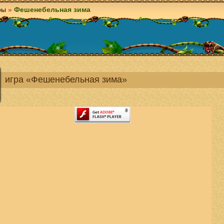
ры
»
Фешенебельная зима
игра «Фешенебельная зима»