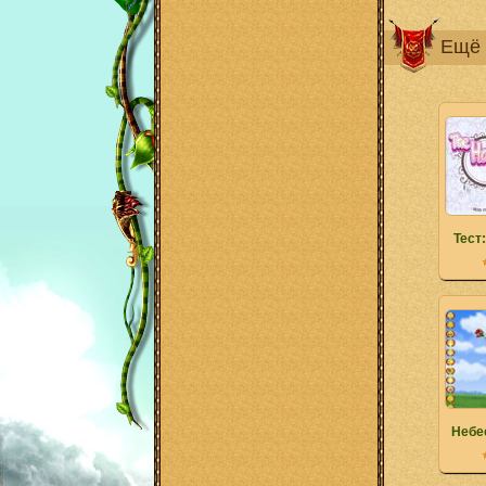
Ещё 
Тест
Небе