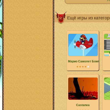
Р
Ещё игры из катего
Марио Самолет Бомбардир
Castanea