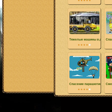
Тяжелые машины в действи
Спа
Спасение парашютистов
Сме