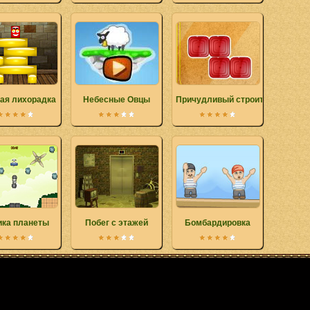
ая лихорадка
Небесные Овцы
Причудливый строитель
ика планеты
Побег с этажей
Бомбардировка