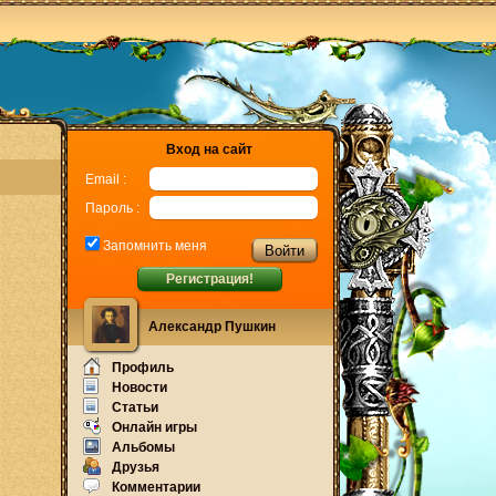
Вход на сайт
Email :
Пароль :
Запомнить меня
Регистрация!
Александр Пушкин
Профиль
Новости
Статьи
Онлайн игры
Альбомы
Друзья
Комментарии