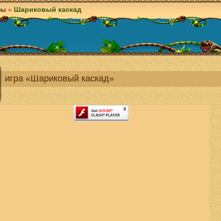
ры
»
Шариковый каскад
игра «Шариковый каскад»