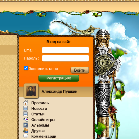
Вход на сайт
Email :
Пароль :
Запомнить меня
Регистрация!
Александр Пушкин
Профиль
Новости
Статьи
Онлайн игры
Альбомы
Друзья
Комментарии