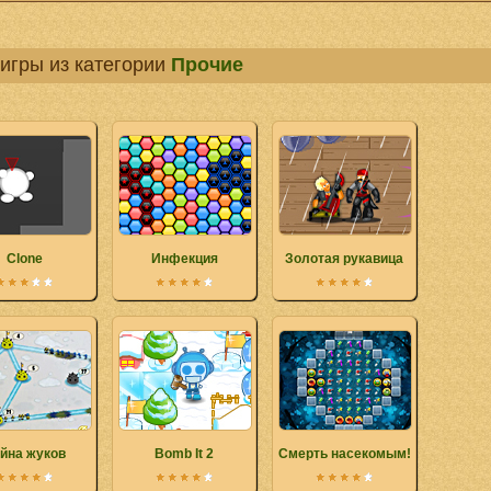
игры из категории
Прочие
Clone
Инфекция
Золотая рукавица
йна жуков
Bomb It 2
Смерть насекомым!