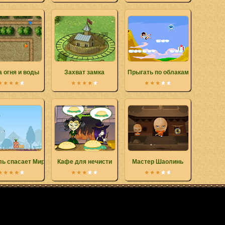
 огня и воды
Захват замка
Прыгать по облакам
ь спасает Мир
Кафе для нечисти
Мастер Шаолинь