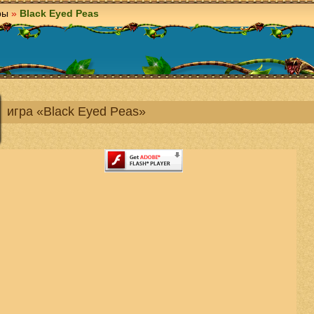
ры
»
Black Eyed Peas
игра «Black Eyed Peas»