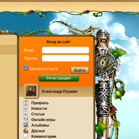
Вход на сайт
Email :
Пароль :
Запомнить меня
Регистрация!
Александр Пушкин
Профиль
Новости
Статьи
Онлайн игры
Альбомы
Друзья
Комментарии