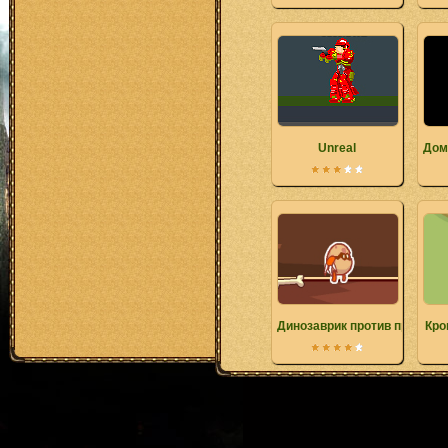
Unreal
Дом
Динозаврик против пришель
Кро